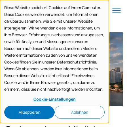
to navigation
to the content
Menu
Diese Website speichert Cookies auf Ihrem Computer.
Diese Cookies werden verwendet, um Informationen
darüber zu sammeln, wie Sie mit unserer Website
interagieren. Wir verwenden diese Informationen, um
Ihre Browser-Erfahrung zu verbessern und anzupassen,
sowie für Analysen und Messungen zu unseren
Besuchern auf dieser Website und anderen Medien.
Weitere Informationen zu den von uns verwendeten
Cookies finden Sie in unserer Datenschutzrichtlinie.
Wenn Sie ablehnen, werden Ihre Informationen beim
Besuch dieser Website nicht erfasst. Ein einzelnes
Cookie wird in Ihrem Browser gesetzt, um daran zu
erinnern, dass Sie nicht nachverfolgt werden möchten.
Cookie-Einstellungen
Wir unterstützen
Akzeptieren
Ablehnen